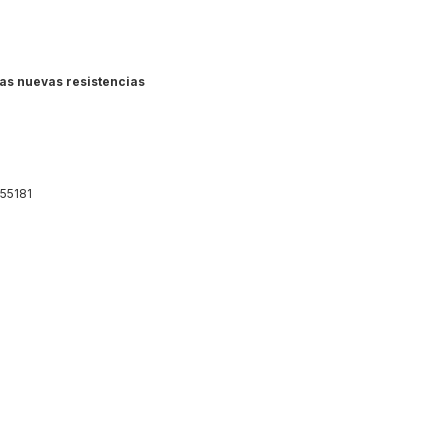
s nuevas resistencias
55181