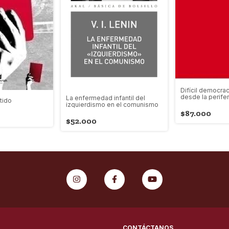
Difícil democrac
desde la perife
La enfermedad infantil del
tido
izquierdismo en el comunismo
$87.000
$52.000
CONTÁCTANOS