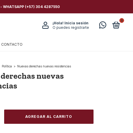
 - WHATSAPP (+57) 304 4287550
0
¡Hola!
Inicia sesión
O puedes registrarte
CONTACTO
Política
>
Nuevas derechas nuevas resistencias
 derechas nuevas
ncias