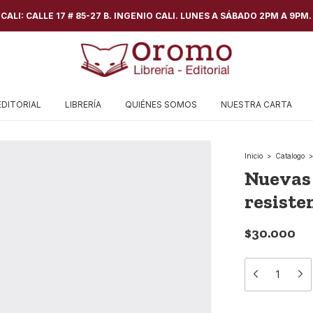
ALI: CALLE 17 # 85-27 B. INGENIO CALI. LUNES A SÁBADO 2PM A 9PM.
EDITORIAL
LIBRERÍA
QUIÉNES SOMOS
NUESTRA CARTA
Inicio
>
Catalogo
>
Nuevas
resiste
$30.000