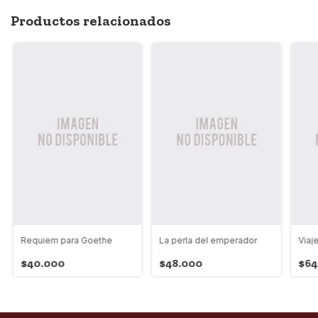
Productos relacionados
Requiem para Goethe
La perla del emperador
Viaje
$40.000
$48.000
$64