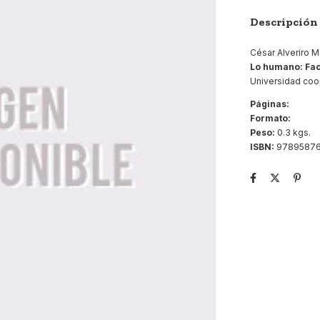
Descripción
César Alveriro 
Lo humano: Fac
Universidad coo
Páginas:
Formato:
Peso:
0.3 kgs.
ISBN:
9789587