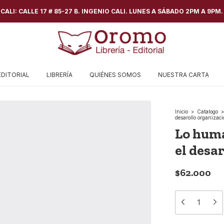
ALI: CALLE 17 # 85-27 B. INGENIO CALI. LUNES A SÁBADO 2PM A 9PM.
EDITORIAL
LIBRERÍA
QUIÉNES SOMOS
NUESTRA CARTA
Inicio
>
Catalogo
>
desarollo organizaci
Lo huma
el desa
$62.000