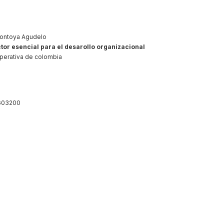
Montoya Agudelo
tor esencial para el desarollo organizacional
perativa de colombia
603200