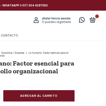
 - WHATSAPP (+57) 304 4287550
0
¡Hola!
Inicia sesión
O puedes registrarte
CONTACTO
Economia / Empresa
>
Lo humano: Factor esencial para el
onal
no: Factor esencial para
rollo organizacional