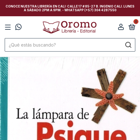
CONOCE NUESTRA LIBRERÍA EN CALI: CALLE 17 # 85-27 B. INGENIO CALI. LUNES
A SÁBADO 2PM A 9PM. - WHATSAPP (+57) 304 4287550
0