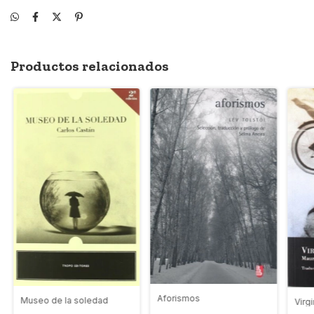
Productos relacionados
Aforismos
Museo de la soledad
Virg