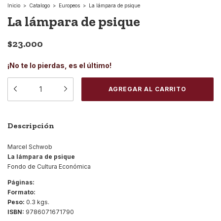
Inicio
>
Catalogo
>
Europeos
>
La lámpara de psique
La lámpara de psique
$23.000
¡No te lo pierdas, es el último!
Descripción
Marcel Schwob
La lámpara de psique
Fondo de Cultura Económica
Páginas:
Formato:
Peso:
0.3 kgs.
ISBN:
9786071671790