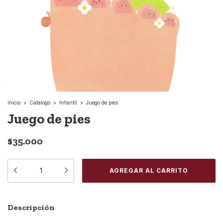
Inicio
>
Catalogo
>
Infantil
>
Juego de pies
Juego de pies
$35.000
Descripción