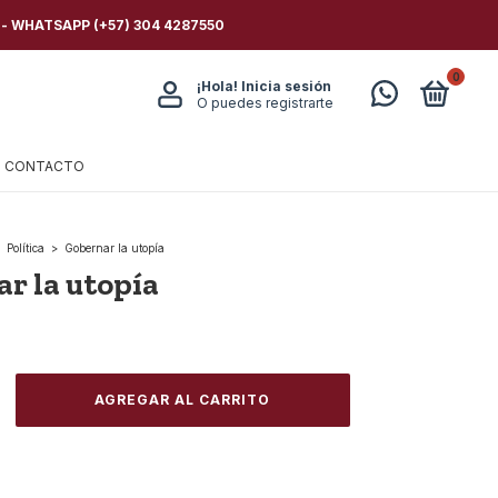
 - WHATSAPP (+57) 304 4287550
0
¡Hola!
Inicia sesión
O puedes registrarte
CONTACTO
Política
>
Gobernar la utopía
r la utopía