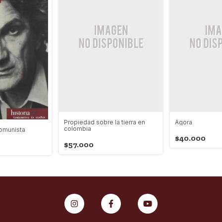
Propiedad sobre la tierra en
Ágora
colombia
comunista
$40.000
$57.000