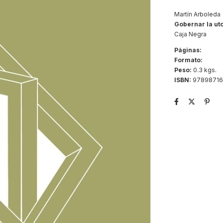
Martín Arboleda
Gobernar la ut
Caja Negra
Páginas:
Formato:
Peso:
0.3 kgs.
ISBN:
97898716