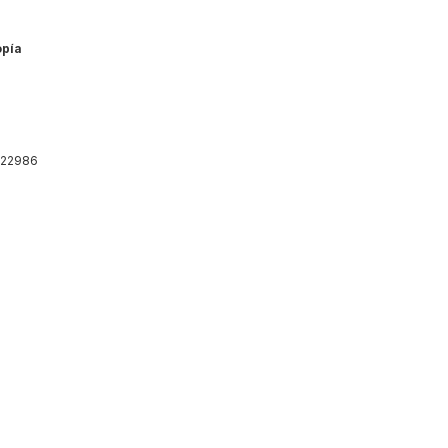
opía
22986