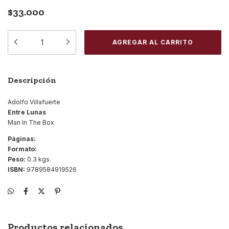
$33.000
Descripción
Adolfo Villafuerte
Entre Lunas
Man In The Box
Páginas:
Formato:
Peso:
0.3 kgs.
ISBN:
9789584919526
Productos relacionados