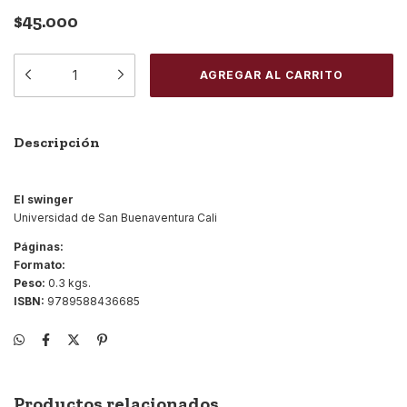
$45.000
Descripción
El swinger
Universidad de San Buenaventura Cali
Páginas:
Formato:
Peso:
0.3 kgs.
ISBN:
9789588436685
Productos relacionados