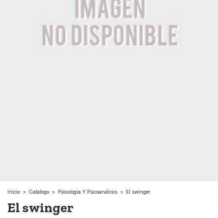
Inicio
>
Catalogo
>
Psicología Y Psicoanálisis
>
El swinger
El swinger