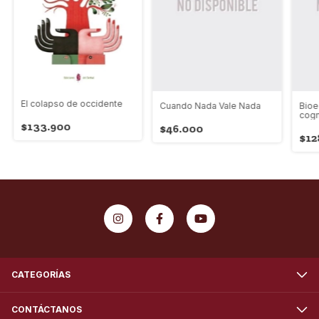
El colapso de occidente
Cuando Nada Vale Nada
Bioe
cogn
$133.900
$46.000
$12
CATEGORÍAS
CONTÁCTANOS