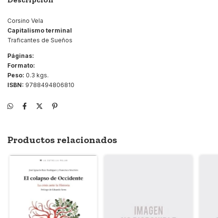
Corsino Vela
Capitalismo terminal
Traficantes de Sueños
Páginas:
Formato:
Peso:
0.3 kgs.
ISBN:
9788494806810
Productos relacionados