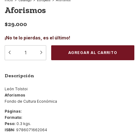
Inicio
>
Catalogo
>
Europeos
>
Aforismos
Aforismos
$29.000
¡No te lo pierdas, es el último!
Descripción
León Tolstoi
Aforismos
Fondo de Cultura Económica
Páginas:
Formato:
Peso:
0.3 kgs.
ISBN:
9786071662064